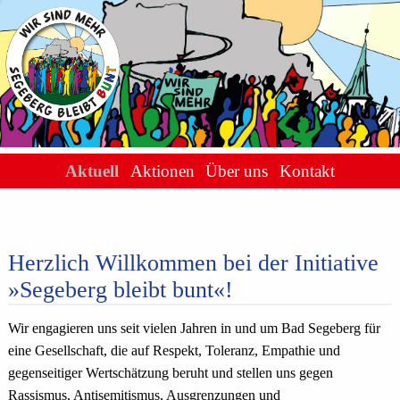
Aktuell
Aktionen
Über uns
Kontakt
Herzlich Willkommen bei der Initiative
»Segeberg bleibt bunt«!
Wir engagieren uns seit vielen Jahren in und um Bad Segeberg für
eine Gesellschaft, die auf Respekt, Toleranz, Empathie und
gegenseitiger Wertschätzung beruht und stellen uns gegen
Rassismus, Antisemitismus, Ausgrenzungen und