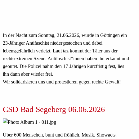
In der Nacht zum Sonntag, 21.06.2026, wurde in Göttingen ein
23-Jähriger Antifaschist niedergestochen und dabei
lebensgefährlich verletzt. Laut taz kommt der Täter aus der
rechtsextremen Szene. An­ti­fa­schis­t*in­nen haben ihn erkannt und
geoutet. Die Polizei nahm den 17-Jährigen kurzfristig fest, lies
ihn dann aber wieder frei.
Wir solidarisieren uns und protestieren gegen rechte Gewalt!
CSD Bad Segeberg 06.06.2026
Über 600 Menschen, bunt und fröhlich, Musik, Showacts,