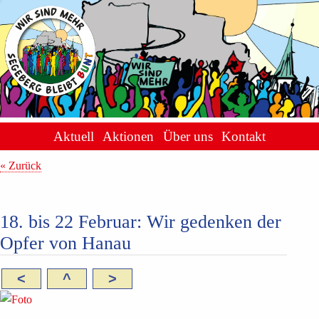
Aktuell
Aktionen
Über uns
Kontakt
« Zurück
18. bis 22 Februar: Wir gedenken der
Opfer von Hanau
<
^
>